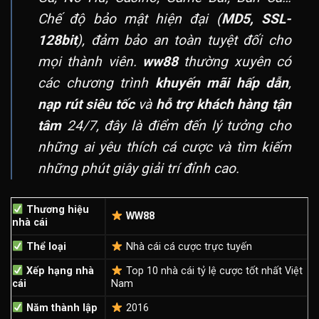
Chế độ bảo mật hiện đại (
MD5, SSL-
128bit
), đảm bảo an toàn tuyệt đối cho
mọi thành viên.
ww88
thường xuyên có
các chương trình
khuyến mãi hấp dẫn
,
nạp rút siêu tốc
và
hỗ trợ khách hàng tận
tâm
24/7, đây là điểm đến lý tưởng cho
những ai yêu thích cá cược và tìm kiếm
những phút giây giải trí đỉnh cao.
Thương hiệu
WW88
nhà cái
Thể loại
Nhà cái cá cược trực tuyến
Xếp hạng nhà
Top 10 nhà cái tỷ lệ cược tốt nhất Việt
cái
Nam
Năm thành lập
2016