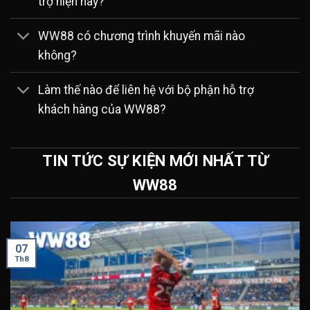
trợ hiện nay?
WW88 có chương trình khuyến mãi nào
không?
Làm thế nào để liên hệ với bộ phận hỗ trợ
khách hàng của WW88?
TIN TỨC SỰ KIỆN MỚI NHẤT TỪ
WW88
07
Th8