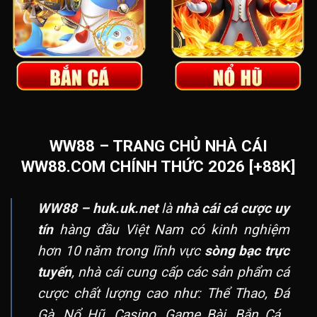
WW88 – TRANG CHỦ NHÀ CÁI
WW88.COM CHÍNH THỨC 2026 [+88K]
WW88
– huk.uk.net
là
nhà cái cá cược uy
tín
hàng đầu Việt Nam có kinh nghiệm
hơn 10 năm trong lĩnh vực
sòng bạc trực
tuyến
, nhà cái cung cấp các sản phẩm cá
cược chất lượng cao như: Thể Thao, Đá
Gà, Nổ Hũ, Casino, Game Bài, Bắn Cá…