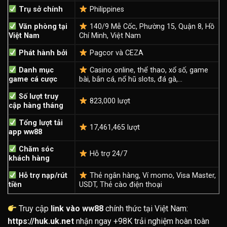
Trụ sở chính
Philippines
Văn phòng tại
140/9 Mễ Cốc, Phường 15, Quận 8, Hồ
Việt Nam
Chí Minh, Việt Nam
Phát hành bởi
Pagcor
và
CEZA
Danh mục
Casino online, thể thao, xổ số, game
game cá cược
bài, bắn cá, nổ hũ slots, đá gà,…
Số lượt truy
823,000 lượt
cập hàng tháng
Tổng lượt tải
17,461,465 lượt
app ww88
Chăm sóc
Hỗ trợ 24/7
khách hàng
Hỗ trợ nạp/rút
Thẻ ngân hàng, Ví momo, Visa Master,
tiền
USDT, Thẻ cào điện thoại
Truy cập
link vào ww88
chính thức tại Việt Nam:
https://huk.uk.net
nhận ngay +98K trải nghiệm hoàn toàn