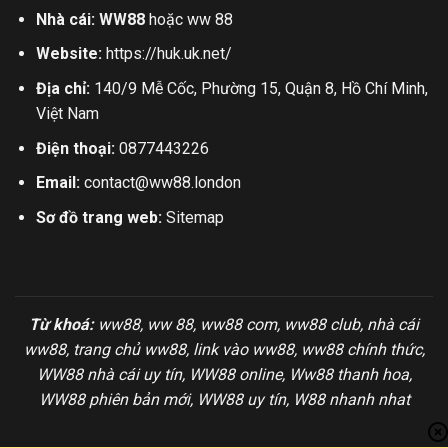
Nhà cái:
WW88
hoặc ww 88
Website:
https://huk.uk.net/
Địa chỉ:
140/9 Mễ Cốc, Phường 15, Quận 8, Hồ Chí Minh,
Việt Nam
Điện thoại:
0877443226
Email:
contact@ww88.london
Sơ đồ trang web:
Sitemap
Từ khoá:
ww88, ww 88, ww88 com, ww88 club, nhà cái
ww88, trang chủ ww88, link vào ww88, ww88 chính thức,
WW88 nhà cái uy tín, WW88 online, Ww88 thanh hoa,
WW88 phiên bản mới, WW88 uy tín, W88 nhanh nhat