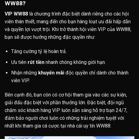
WW88?
VIP WW88
là chương trình đặc biệt dành riêng cho các hội
viên thân thiết, mang đến cho bạn hàng loạt ưu đãi hấp dẫn
và quyền lợi vượt trội. Khi trở thành hội viên VIP của WW88,
bạn sẽ được hưởng những đặc quyền như:
Tăng cường tỷ lệ hoàn trả.
Ưu tiên
rút tiền
nhanh chóng không giới hạn.
Nhận những
khuyến mãi
độc quyền chỉ dành cho thành
viên VIP.
Bên cạnh đó, bạn còn có cơ hội tham gia vào các sự kiện,
giải đấu đặc biệt với phần thưởng lớn. Đặc biệt, đội ngũ
chăm sóc khách hàng VIP luôn sẵn sàng hỗ trợ bạn 24/7,
đảm bảo người chơi luôn có những trải nghiệm tuyệt vời
nhất khi tham gia cá cược tại nhà cái uy tín WW88.