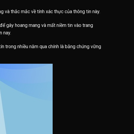
ng và thắc mắc về tính xác thực của thông tin này.
a để gây hoang mang và mất niềm tin vào trang
n nay.
 tín trong nhiều năm qua chính là bằng chứng vững