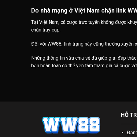
Do nhà mạng ở Việt Nam chặn link W
Tại Việt Nam, cá cược trực tuyến không được khuyến
chặn truy cập.
Đối với WW88, tình trạng này cũng thường xuyên xả
Những thông tin vừa chia sẻ đã giúp giải đáp thắc
bạn hoàn toàn có thể yên tâm tham gia cá cược với
HỖ T
Đăn