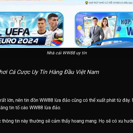
Nhà cái WW88 uy tín
Chơi Cá Cược Uy Tín Hàng Đầu Việt Nam
y rất lớn, nên tin đồn WW88 lừa đảo cũng có thể xuất phát từ đây.
 đăng tin tố cáo WW88 lừa đảo.
thông tin này thường sẽ cảm thấy hoang mang. Họ sẽ có xu hướng