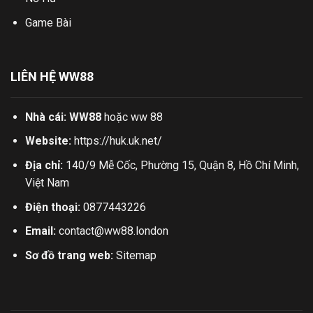
Game Bài
LIÊN HỆ WW88
Nhà cái:
WW88
hoặc ww 88
Website:
https://huk.uk.net/
Địa chỉ:
140/9 Mễ Cốc, Phường 15, Quận 8, Hồ Chí Minh,
Việt Nam
Điện thoại:
0877443226
Email:
contact@ww88.london
Sơ đồ trang web:
Sitemap