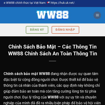
Chuyển
WW88 chính thức tại Việt Nam:
https://huk.uk.net/.
đến
nội
dung
ĐĂNG KÝ
ĐĂNG NHẬP
Chính Sách Bảo Mật – Các Thông Tin
WW88 Chính Sách An Toàn Thông Tin
Chính sách bảo mật WW88
đang nhận được sự quan tâm
đặc biệt từ cộng đồng người chơi. Được thiết kế để bảo vệ
thông tin cá nhân của thành viên, các quy định này không chỉ
giúp đảm bảo an toàn mà còn tăng cường lòng tin từ phía
người chơi. Đại lý tổng của
WW88
với sự uy tín và chuyên
nghiệp của mình đã đề ra nhiều biện pháp để bảo vệ hội viên