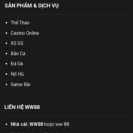
SẢN PHẨM & DỊCH VỤ
Thể Thao
Casino Online
Xổ Số
Bắn Cá
Đá Gà
Nổ Hũ
Game Bài
LIÊN HỆ WW88
Nhà cái:
WW88
hoặc ww 88