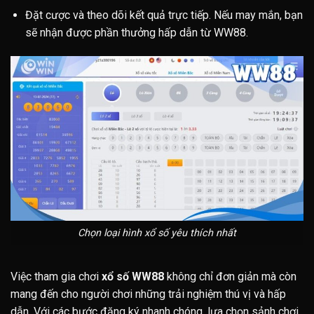
Đặt cược và theo dõi kết quả trực tiếp. Nếu may mắn, bạn
sẽ nhận được phần thưởng hấp dẫn từ WW88.
Chọn loại hình xổ số yêu thích nhất
Việc tham gia chơi
xổ số WW88
không chỉ đơn giản mà còn
mang đến cho người chơi những trải nghiệm thú vị và hấp
dẫn. Với các bước đăng ký nhanh chóng, lựa chọn sảnh chơi