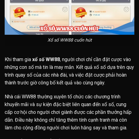
Xổ số WW88 cuốn hút
Khi tham gia
xổ số WW88
, người chơi chỉ cần đặt cược vào
những con số mà tin là may mắn. Kết quả xổ số dựa trên quy
trình quay số của các nhà đài, và việc đặt cược phải hoàn
thành trước giờ công bố kết quả vào cùng ngày.
Nhà cái WW88 thường xuyên tổ chức các chương trình
khuyến mãi và sự kiện đặc biệt liên quan đến xổ số, cung
cấp cơ hội cho người chơi giành được các phần thưởng hấp
dẫn. Điều này không chỉ tăng thêm tính cạnh tranh mà còn
làm cho cộng đồng người chơi luôn hăng say và tham gia.