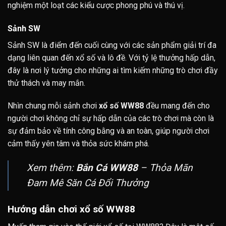
nghiệm một loạt các kiểu cược phong phú và thú vị.
Sảnh SW
Sảnh SW là điểm đến cuối cùng với các sản phẩm giải trí đa
dạng liên quan đến xổ số và lô đề. Với tỷ lệ thưởng hấp dẫn,
đây là nơi lý tưởng cho những ai tìm kiếm những trò chơi đầy
thử thách và may mắn.
Nhìn chung mỗi sảnh chơi
xổ số WW88
đều mang đến cho
người chơi không chỉ sự hấp dẫn của các trò chơi mà còn là
sự đảm bảo về tính công bằng và an toàn, giúp người chơi
cảm thấy yên tâm và thỏa sức khám phá.
Xem thêm:
Bắn Cá WW88
– Thỏa Mãn
Đam Mê Săn Cá Đổi Thưởng
Hướng dẫn chơi xổ số WW88