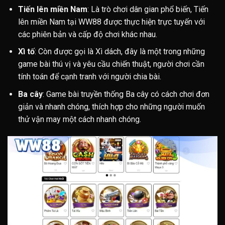
Tiến lên miền Nam
: Là trò chơi dân gian phổ biến, Tiến
lên miền Nam tại WW88 được thực hiện trực tuyến với
các phiên bản và cấp độ chơi khác nhau.
Xì tố
: Còn được gọi là Xì dách, đây là một trong những
game bài thú vị và yêu cầu chiến thuật, người chơi cần
tính toán để cạnh tranh với người chia bài.
Ba cây
: Game bài truyền thống Ba cây có cách chơi đơn
giản và nhanh chóng, thích hợp cho những người muốn
thử vận may một cách nhanh chóng.