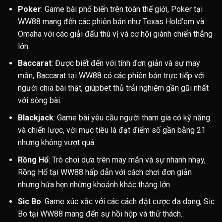
Poker
: Game bài phổ biến trên toàn thế giới, Poker tại
WW88 mang đến các phiên bản như Texas Hold’em và
Omaha với các giải đấu thú vị và cơ hội giành chiến thắng
lớn.
Baccarat
: Được biết đến với tính đơn giản và sự may
mắn, Baccarat tại WW88 có các phiên bản trực tiếp với
người chia bài thật, giúpbet thủ trải nghiệm gần gũi nhất
với sòng bài.
Blackjack
: Game bài yêu cầu người tham gia có kỹ năng
và chiến lược, với mục tiêu là đạt điểm số gần bằng 21
nhưng không vượt quá.
Rồng Hổ
: Trò chơi dựa trên may mắn và sự nhanh nhạy,
Rồng Hổ tại WW88 hấp dẫn với cách chơi đơn giản
nhưng hứa hẹn những khoảnh khắc thắng lớn.
Sic Bo
: Game xúc xắc với các cách đặt cược đa dạng, Sic
Bo tại WW88 mang đến sự hồi hộp và thử thách..