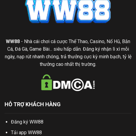
WW88
- Nhà cái chơi cá cược Thể Thao, Casino, Nổ Hũ, Bắn
Cá, Đá Gà, Game Bài... siêu hấp dẫn. Đăng ký nhận lì xì mỗi
ngày, nạp rút nhanh chóng, trả thưởng cực kỳ minh bạch, tỷ lệ
thưởng cao nhất thị trường.
HỖ TRỢ KHÁCH HÀNG
Đăng ký WW88
Tải app WW88