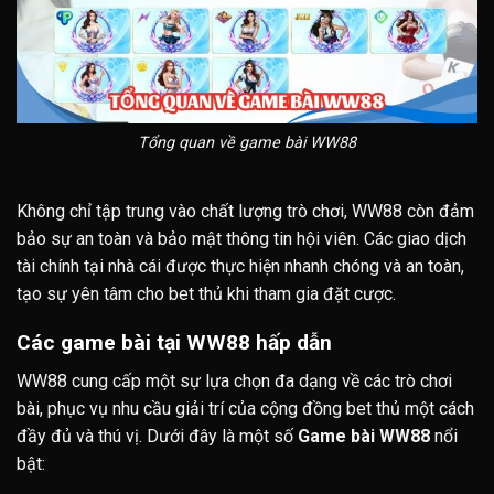
Tổng quan về game bài WW88
Không chỉ tập trung vào chất lượng trò chơi, WW88 còn đảm
bảo sự an toàn và bảo mật thông tin hội viên. Các giao dịch
tài chính tại nhà cái được thực hiện nhanh chóng và an toàn,
tạo sự yên tâm cho bet thủ khi tham gia đặt cược.
Các game bài tại WW88 hấp dẫn
WW88 cung cấp một sự lựa chọn đa dạng về các trò chơi
bài, phục vụ nhu cầu giải trí của cộng đồng bet thủ một cách
đầy đủ và thú vị. Dưới đây là một số
Game bài WW88
nổi
bật: