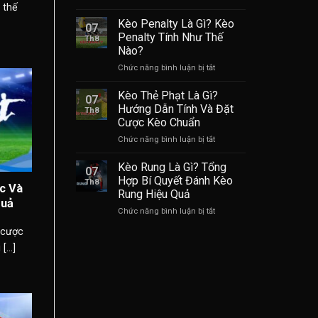
 thế
Kèo
Dẫn
Phạt
Cách
Kèo Penalty Là Gì? Kèo
07
Góc
Chiến
Penalty Tính Như Thế
Th8
–
Thắng
Nào?
Hướng
Khi
ở
Chức năng bình luận bị tắt
Dẫn
Cược
Kèo
Cách
Penalty
Đọc
Kèo Thẻ Phạt Là Gì?
07
Là
Và
Hướng Dẫn Tính Và Đặt
Th8
Gì?
Cược
Cược Kèo Chuẩn
Kèo
Kèo
ở
Chức năng bình luận bị tắt
Penalty
Chuẩn
Kèo
Tính
Thẻ
Như
Kèo Rung Là Gì? Tổng
07
Phạt
Thế
Hợp Bí Quyết Đánh Kèo
Th8
ọc Và
Là
Nào?
Rung Hiệu Quả
Gì?
Quả
ở
Chức năng bình luận bị tắt
Hướng
Kèo
Dẫn
á cược
Rung
Tính
Là
...]
Và
Gì?
Đặt
Tổng
Cược
Hợp
Kèo
Bí
Chuẩn
Quyết