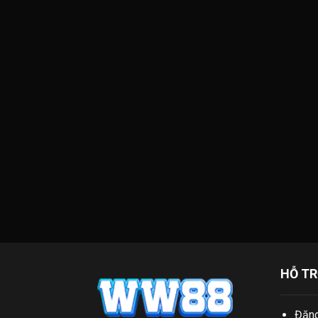
HỖ T
Đăn